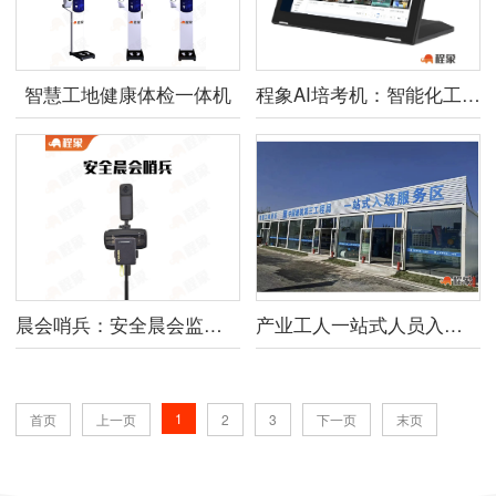
智慧工地健康体检一体机
程象AI培考机：智能化工人安全教育解决方案
晨会哨兵：安全晨会监管解决方案
产业工人一站式人员入场服务区
1
首页
上一页
2
3
下一页
末页