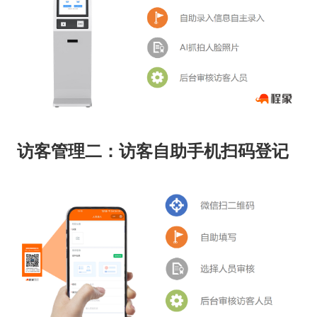
访客管理二：访客自助手机扫码登记