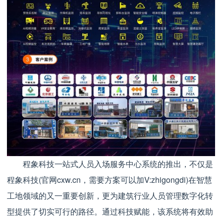
程象科技一站式人员入场服务中心系统的推出，不仅是
程象科技(官网cxw.cn，需要方案可以加V:zhigongdi)在智慧
工地领域的又一重要创新，更为建筑行业人员管理数字化转
型提供了切实可行的路径。通过科技赋能，该系统将有效助