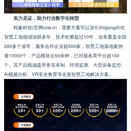
实力见证，助力行业数字化转型
程象科技(官网cxw.cn，需要方案可以加V:zhigongdi)在
智慧工地领域深耕多年，技术积累超过10年，业务覆盖全国
200多个省市，服务合作企业超500家，智慧工地落地案例
逾10000个，产品模块达50余种，已对接各类平台超100
个。其产品线涵盖劳务实名制、环境监测、大型设备监控、
AI视频分析、VR安全教育等全面智慧工地解决方案。