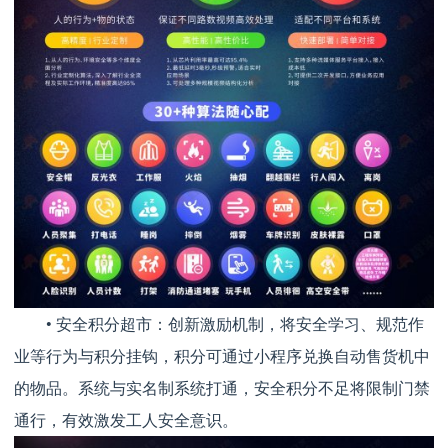
• 安全积分超市：创新激励机制，将安全学习、规范作
业等行为与积分挂钩，积分可通过小程序兑换自动售货机中
的物品。系统与实名制系统打通，安全积分不足将限制门禁
通行，有效激发工人安全意识。