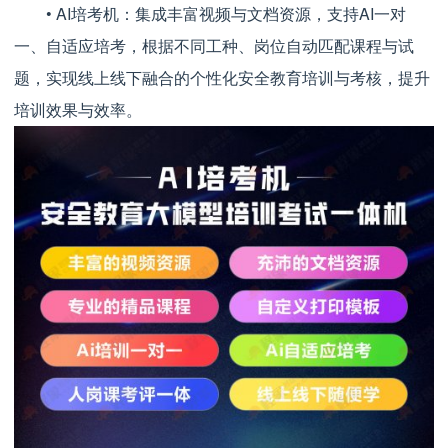
• AI培考机：集成丰富视频与文档资源，支持AI一对
一、自适应培考，根据不同工种、岗位自动匹配课程与试
题，实现线上线下融合的个性化安全教育培训与考核，提升
培训效果与效率。