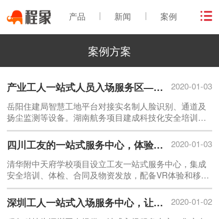
产品
新闻
案例
案例方案
产业工人一站式人员入场服务区——岳阳项目安全教育培训中心
2020-01-03
岳阳住建局智慧工地平台对接实名制人脸识别、通道及
扬尘监测等设备。湖南航务项目建成科技化安全培训中
心，通过AI识别、VR预演和智能实训等九大场景提升安
全培训效果，实现全员覆盖和违规操作下降。
四川工友的一站式服务中心，体验式安全教育真贴心！
2020-01-03
清华附中天府学校项目设立工友一站式服务中心，集成
安全培训、体检、合同及物资发放，配备VR体验和移动
安康小屋，提升入场效率与安全教育效果。
深圳工人一站式入场服务中心，让每位工友上岗更安心！
2020-01-02